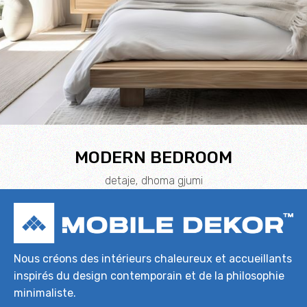
MODERN BEDROOM
detaje
dhoma gjumi
Nous créons des intérieurs chaleureux et accueillants
inspirés du design contemporain et de la philosophie
minimaliste.