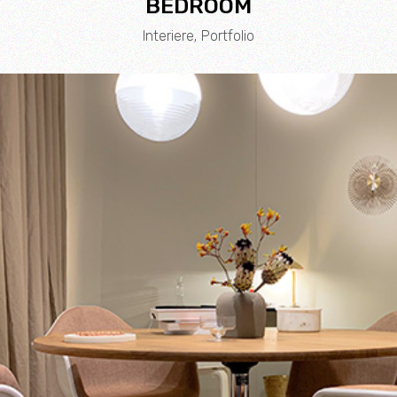
BEDROOM
Interiere
Portfolio