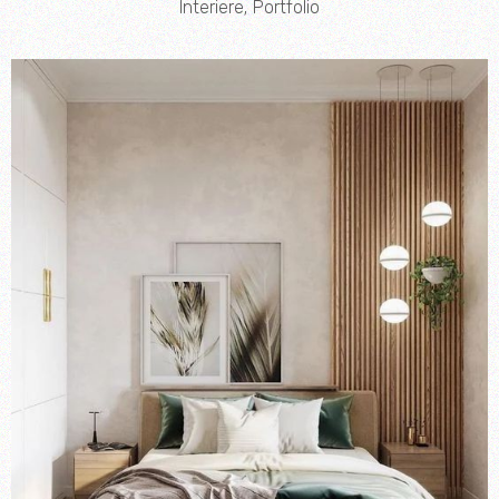
Interiere
Portfolio