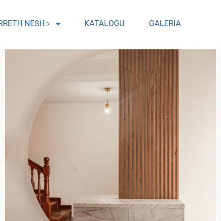
RRETH NESH
KATALOGU
GALERIA