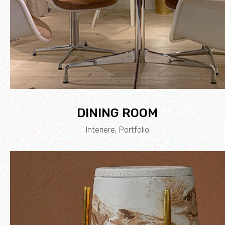
DINING ROOM
Interiere
Portfolio