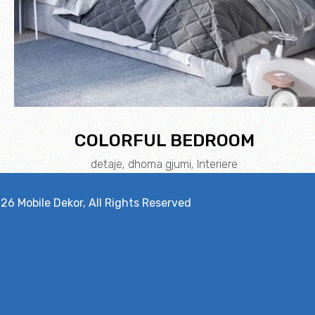
COLORFUL BEDROOM
detaje
dhoma gjumi
Interiere
026
Mobile Dekor
, All Rights Reserved