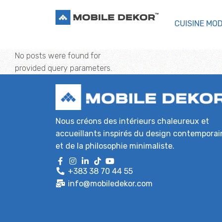
CUISINE MO
No posts were found for
provided query parameters.
Nous créons des intérieurs chaleureux et
accueillants inspirés du design contemporai
et de la philosophie minimaliste.
+383 38 70 44 55
info@mobiledekor.com