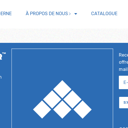
DERNE
À PROPOS DE NOUS
CATALOGUE
Rece
offr
mail
n
S