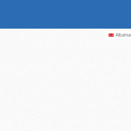
Albani