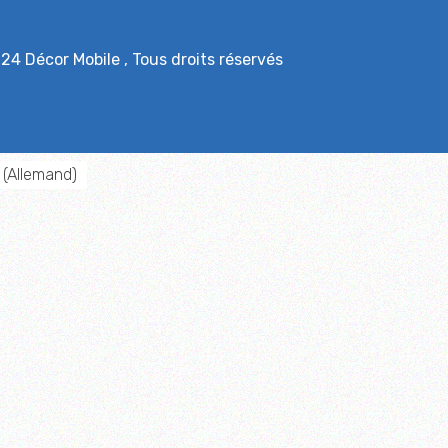
024
Décor Mobile
, Tous droits réservés
(
Allemand
)