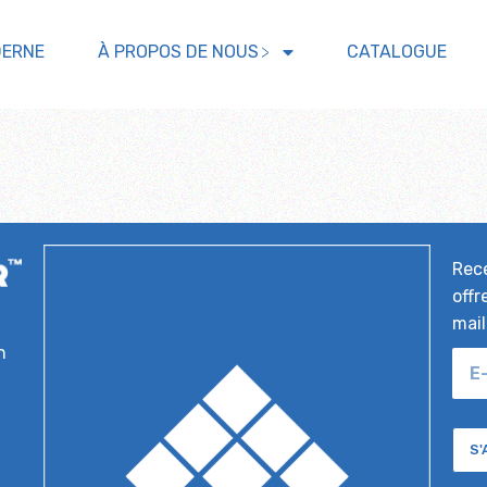
DERNE
À PROPOS DE NOUS
CATALOGUE
Rece
offr
mail
n
S