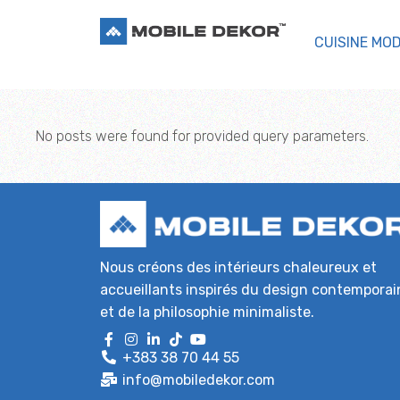
CUISINE MO
No posts were found for provided query parameters.
Nous créons des intérieurs chaleureux et
accueillants inspirés du design contemporai
et de la philosophie minimaliste.
+383 38 70 44 55
info@mobiledekor.com