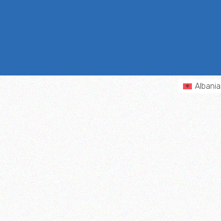
Albani