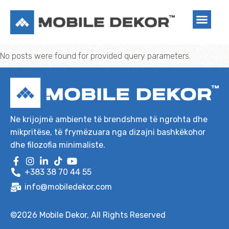
No posts were found for provided query parameters.
Ne krijojmë ambiente të brendshme të ngrohta dhe
mikpritëse, të frymëzuara nga dizajni bashkëkohor
dhe filozofia minimaliste.
+383 38 70 44 55
info@mobiledekor.com
©2026
Mobile Dekor
, All Rights Reserved