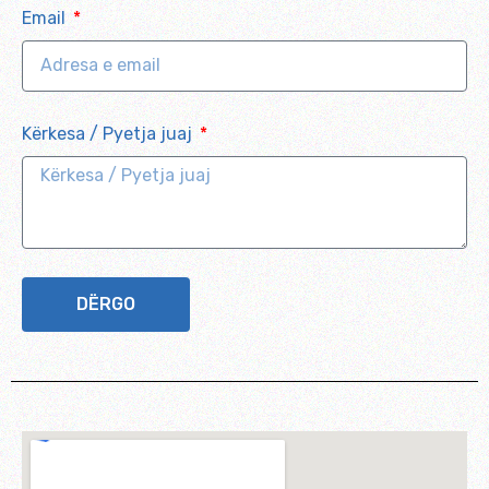
Email
Kërkesa / Pyetja juaj
DËRGO