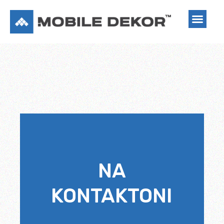
RRETH NESH
NA
KONTAKTONI