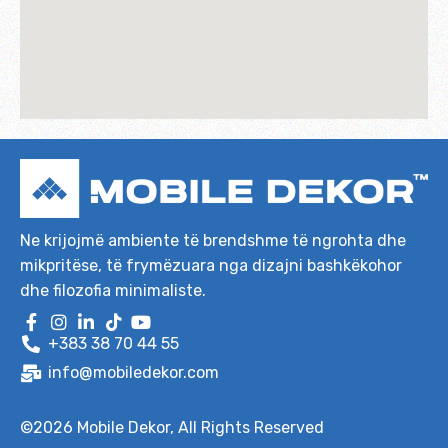
Ne krijojmë ambiente të brendshme të ngrohta dhe
mikpritëse, të frymëzuara nga dizajni bashkëkohor
dhe filozofia minimaliste.
+383 38 70 44 55
info@mobiledekor.com
©2026
Mobile Dekor
, All Rights Reserved