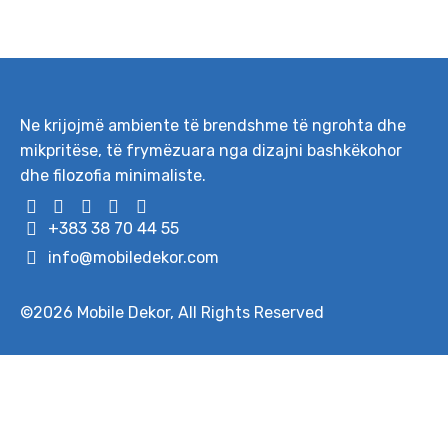
Ne krijojmë ambiente të brendshme të ngrohta dhe
mikpritëse, të frymëzuara nga dizajni bashkëkohor
dhe filozofia minimaliste.
+383 38 70 44 55
info@mobiledekor.com
©2026
Mobile Dekor
, All Rights Reserved