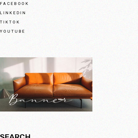
FACEBOOK
LINKEDIN
TIKTOK
YOUTUBE
SEARCH