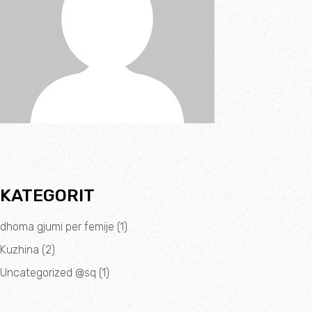
KATEGORIT
dhoma gjumi per femije
(1)
Kuzhina
(2)
Uncategorized @sq
(1)