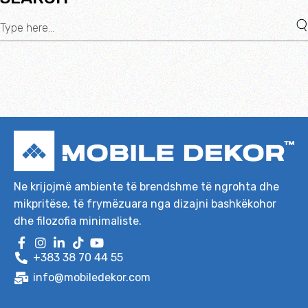
Ne krijojmë ambiente të brendshme të ngrohta dhe
mikpritëse, të frymëzuara nga dizajni bashkëkohor
dhe filozofia minimaliste.
+383 38 70 44 55
info@mobiledekor.com